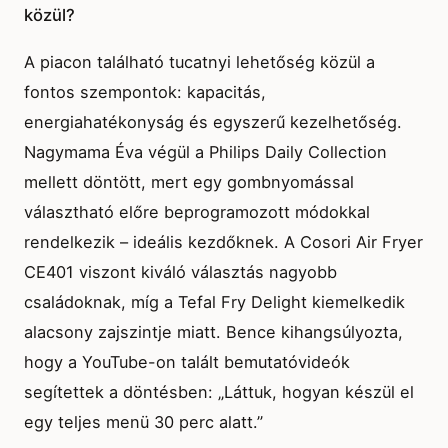
közül?
A piacon található tucatnyi lehetőség közül a
fontos szempontok: kapacitás,
energiahatékonyság és egyszerű kezelhetőség.
Nagymama Éva végül a Philips Daily Collection
mellett döntött, mert egy gombnyomással
választható előre beprogramozott módokkal
rendelkezik – ideális kezdőknek. A Cosori Air Fryer
CE401 viszont kiváló választás nagyobb
családoknak, míg a Tefal Fry Delight kiemelkedik
alacsony zajszintje miatt. Bence kihangsúlyozta,
hogy a YouTube-on talált bemutatóvideók
segítettek a döntésben: „Láttuk, hogyan készül el
egy teljes menü 30 perc alatt.”