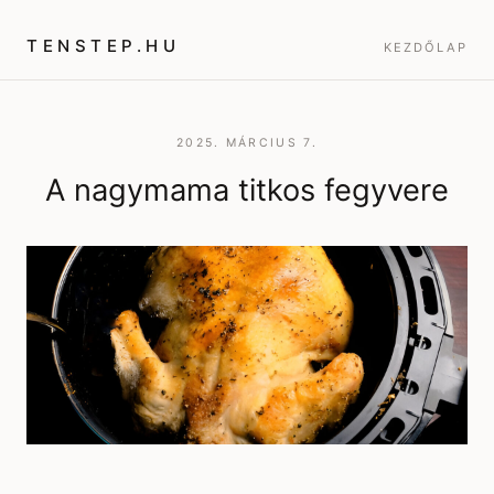
TENSTEP.HU
KEZDŐLAP
2025. MÁRCIUS 7.
A nagymama titkos fegyvere